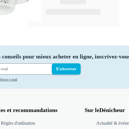
 conseils pour mieux acheter en ligne, inscrivez-vous
S’abonner
adresse e-mail
les et recommandations
Sur leDénicheur
Règles d'utilisation
Actualité & événe