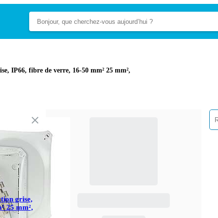
ise, IP66, fibre de verre, 16-50 mm² 25 mm²,
tion grise,
m² 25 mm²,