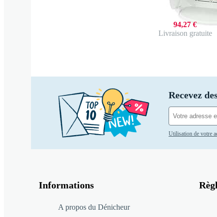
94,27 €
Livraison gratuite
Recevez des
Utilisation de votre 
Informations
Règ
A propos du Dénicheur