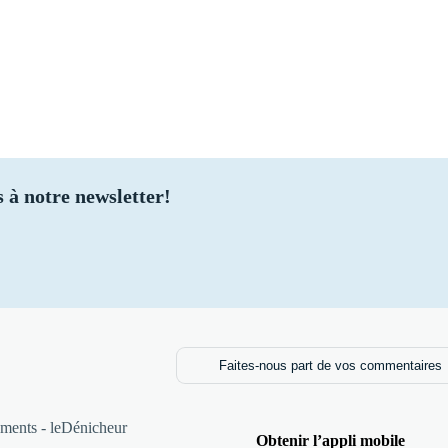
 à notre newsletter!
Faites-nous part de vos commentaires
ments - leDénicheur
Obtenir l’appli mobile