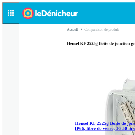
Accueil
Comparaison de produit
Hensel KF 2525g Boîte de jonction gr
Hensel KF 2525g Boîte de jonc
IP66, fibre de verre, 16-50 m