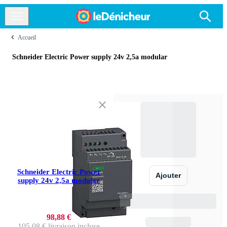
Accueil
Schneider Electric Power supply 24v 2,5a modular
Schneider Electric Power
Ajouter
supply 24v 2,5a modular
98,88 €
105,08 €
livraison incluse