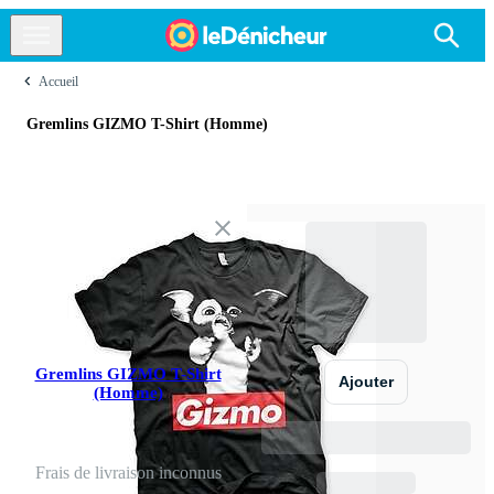
Accueil
Gremlins GIZMO T-Shirt (Homme)
Gremlins GIZMO T-Shirt
Ajouter
(Homme)
Frais de livraison inconnus