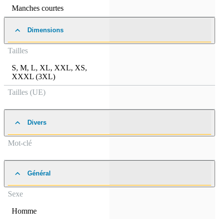
Manches courtes
Dimensions
Tailles
S
,
M
,
L
,
XL
,
XXL
,
XS
,
XXXL (3XL)
Tailles (UE)
Divers
Mot-clé
Général
Sexe
Homme