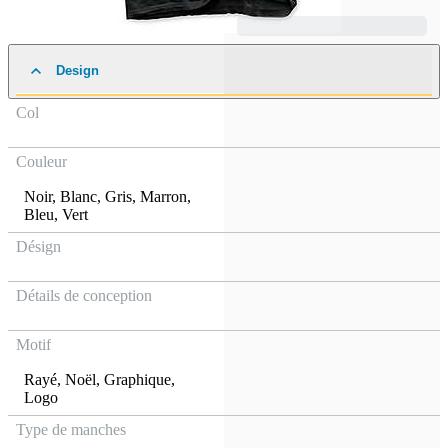
Design
Col
Couleur
Noir
,
Blanc
,
Gris
,
Marron
,
Bleu
,
Vert
Désign
Détails de conception
Motif
Rayé
,
Noël
,
Graphique
,
Logo
Type de manches