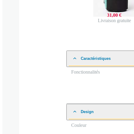
31,00 €
Livraison gratuite
Caractéristiques
Fonctionnalités
Design
Couleur