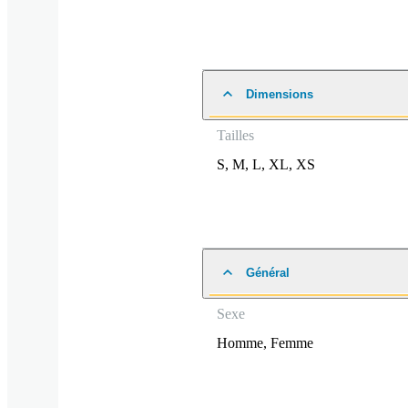
Dimensions
Tailles
S
,
M
,
L
,
XL
,
XS
Général
Sexe
Homme
,
Femme