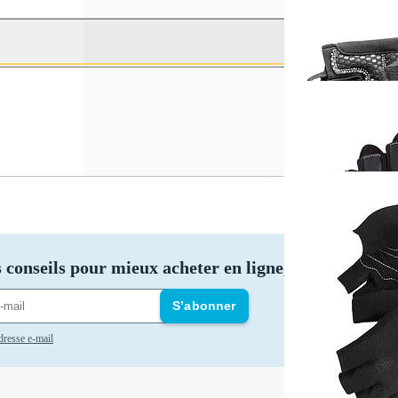
 conseils pour mieux acheter en ligne, inscrivez-vous
S’abonner
adresse e-mail