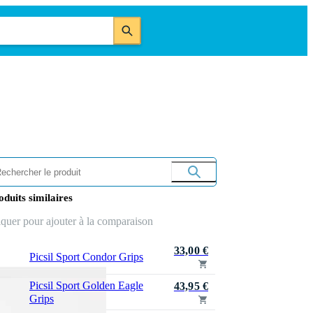
oduits similaires
iquer pour ajouter à la comparaison
33,00 €
Picsil Sport Condor Grips
Picsil Sport Golden Eagle
43,95 €
Grips