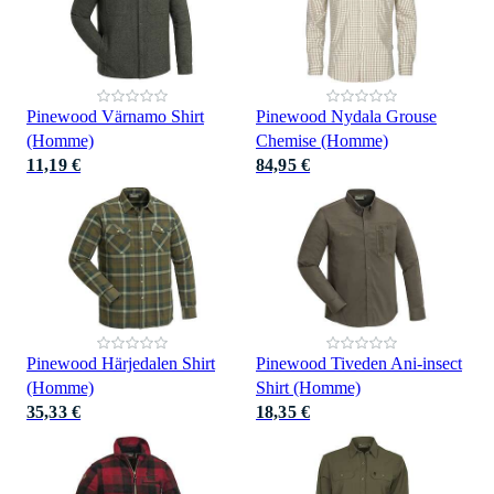
Pinewood Värnamo Shirt
Pinewood Nydala Grouse
(Homme)
Chemise (Homme)
11,19 €
84,95 €
Pinewood Härjedalen Shirt
Pinewood Tiveden Ani-insect
(Homme)
Shirt (Homme)
35,33 €
18,35 €