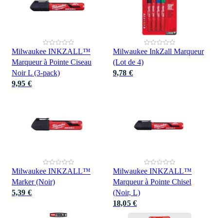
Milwaukee INKZALL™
Milwaukee InkZall Marqueur
Marqueur à Pointe Ciseau
(Lot de 4)
Noir L (3-pack)
9,78 €
9,95 €
Milwaukee INKZALL™
Milwaukee INKZALL™
Marker (Noir)
Marqueur à Pointe Chisel
5,39 €
(Noir, L)
18,05 €