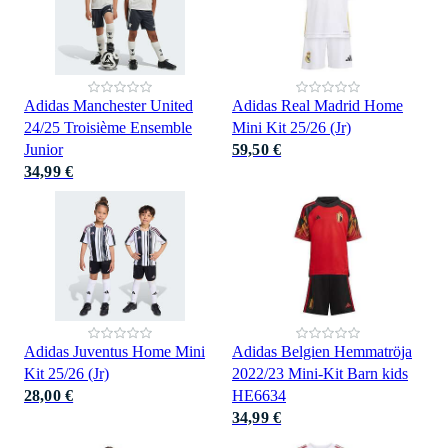
Adidas Manchester United
Adidas Real Madrid Home
24/25 Troisième Ensemble
Mini Kit 25/26 (Jr)
Junior
59,50 €
34,99 €
Adidas Juventus Home Mini
Adidas Belgien Hemmatröja
Kit 25/26 (Jr)
2022/23 Mini-Kit Barn kids
28,00 €
HE6634
34,99 €