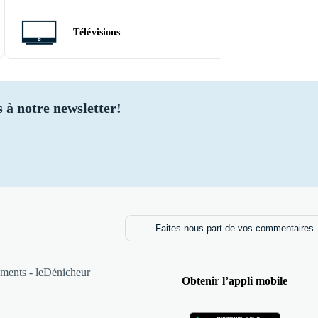
Télévisions
Sacs
 à notre newsletter!
Faites-nous part de vos commentaires
ments - leDénicheur
Obtenir l’appli mobile