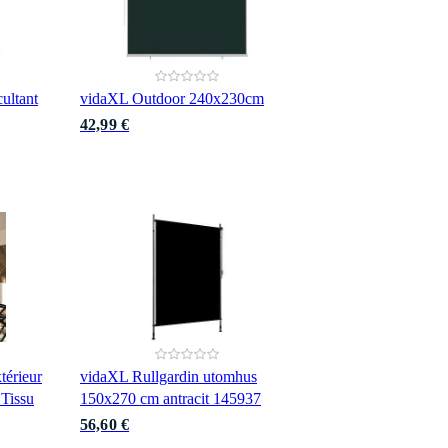
ultant
vidaXL Outdoor 240x230cm
42,99 €
térieur
vidaXL Rullgardin utomhus
 Tissu
150x270 cm antracit 145937
56,60 €