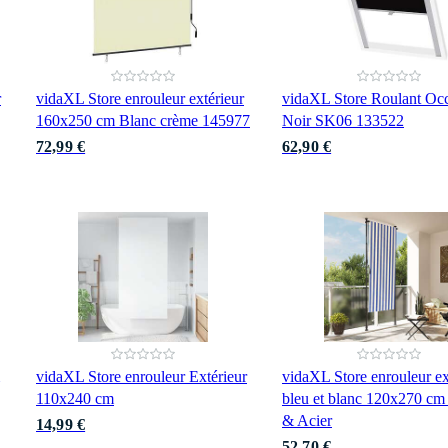
r
vidaXL Store enrouleur extérieur
vidaXL Store Roulant Occ
160x250 cm Blanc crème 145977
Noir SK06 133522
72,99 €
62,90 €
vidaXL Store enrouleur Extérieur
vidaXL Store enrouleur ex
110x240 cm
bleu et blanc 120x270 cm
& Acier
14,99 €
52,70 €