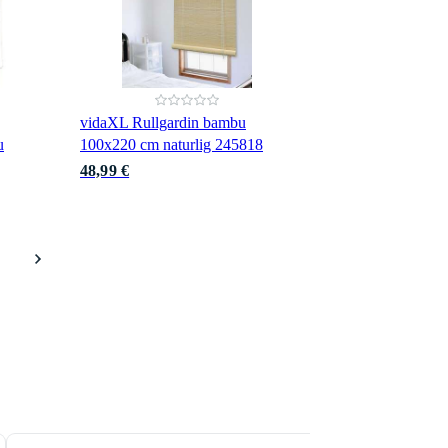
vidaXL Rullgardin bambu
u
100x220 cm naturlig 245818
48,99 €