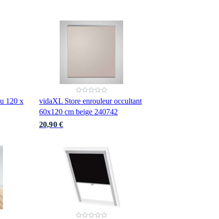
u 120 x
vidaXL Store enrouleur occultant
60x120 cm beige 240742
20,90 €