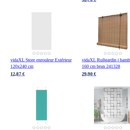
vidaXL Store enrouleur Extérieur
vidaXL Rullgardin i bamb
120x240 cm
160 cm brun 241328
12,87 €
29,90 €