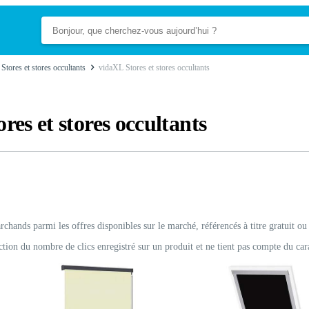
Stores et stores occultants
vidaXL Stores et stores occultants
res et stores occultants
rchands parmi les offres disponibles sur le marché, référencés à titre gratuit ou
ction du nombre de clics enregistré sur un produit et ne tient pas compte du car