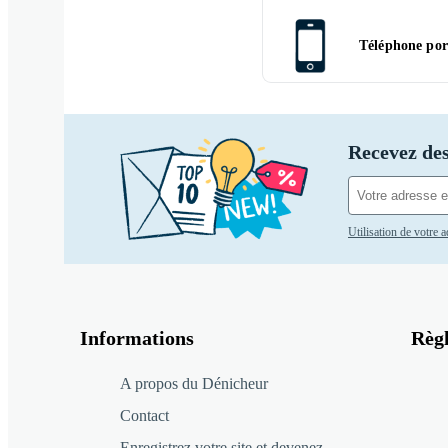
Téléphone por
Recevez des
Utilisation de votre 
Informations
Règ
A propos du Dénicheur
Contact
Enregistrez votre site et devenez