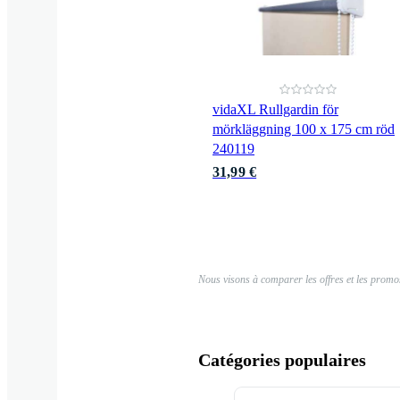
vidaXL Rullgardin för
mörkläggning 100 x 175 cm röd
240119
31,99 €
Nous visons à comparer les offres et les promos
Catégories populaires