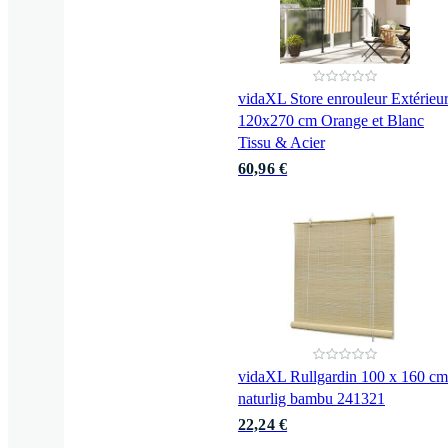
vidaXL Store enrouleur Extérieu
120x270 cm Orange et Blanc
Tissu & Acier
60,96 €
vidaXL Rullgardin 100 x 160 cm
naturlig bambu 241321
22,24 €