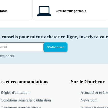
table
Ordinateur portable
 conseils pour mieux acheter en ligne, inscrivez-vous
S’abonner
adresse e-mail
les et recommandations
Sur leDénicheur
Règles d'utilisation
Actualité & événe
Conditions générales d'utilisation
Newsroom
Conditions pour les clients
Investor Relations