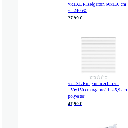
vidaXL Plisségardin 60x150 cm
vit 240595
27,99 €
vidaXL Rullgardin zebra vit
150x150 cm tyg bredd 145,9 cm
polyester
47,90 €