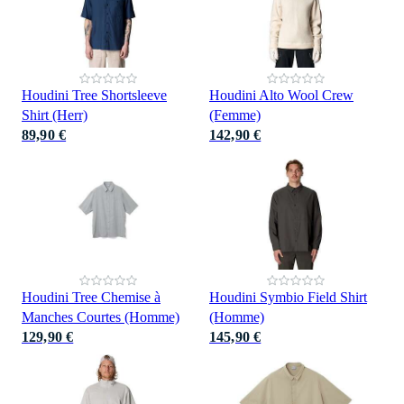
Houdini Tree Shortsleeve
Houdini Alto Wool Crew
Shirt (Herr)
(Femme)
89,90 €
142,90 €
Houdini Tree Chemise à
Houdini Symbio Field Shirt
Manches Courtes (Homme)
(Homme)
129,90 €
145,90 €