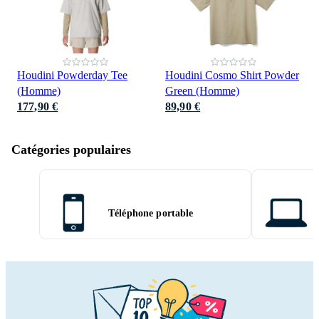
Houdini Powderday Tee
Houdini Cosmo Shirt Powder
(Homme)
Green (Homme)
177,90 €
89,90 €
Catégories populaires
Téléphone portable