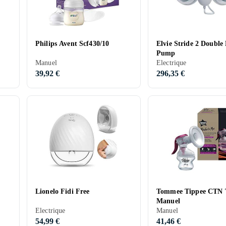
Philips Avent Scf430/10
Elvie Stride 2 Double 
Pump
Manuel
Electrique
39,92 €
296,35 €
Lionelo Fidi Free
Tommee Tippee CTN T
Manuel
Electrique
Manuel
54,99 €
41,46 €