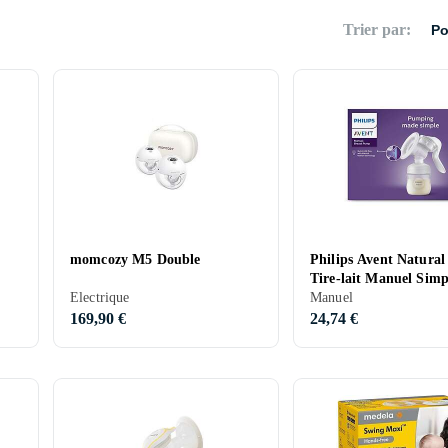
Trier par
:
Po
momcozy M5 Double
Philips Avent Natural
Tire-lait Manuel Simp
Electrique
Manuel
169,90 €
24,74 €