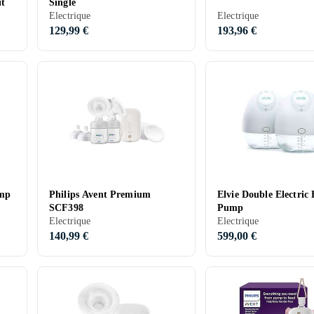
it
Single
Electrique
Electrique
129,99 €
193,96 €
ump
Philips Avent Premium
Elvie Double Electric 
SCF398
Pump
Electrique
Electrique
140,99 €
599,00 €