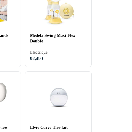
ands
Medela Swing Maxi Flex
Double
Electrique
92,49 €
Flow
Elvie Curve Tire-lait