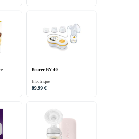
ee
Beurer BY 40
Electrique
89,99 €