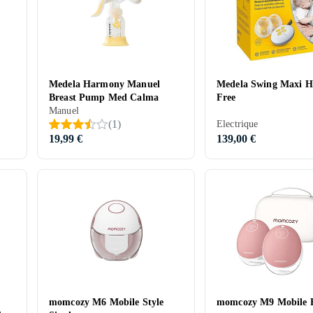
Medela Harmony Manuel
Medela Swing Maxi H
Breast Pump Med Calma
Free
Manuel
(
1
)
Electrique
19,99 €
139,00 €
momcozy M6 Mobile Style
momcozy M9 Mobile 