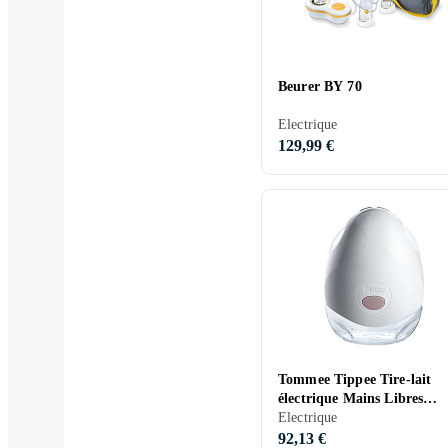
Beurer BY 70
Electrique
129,99 €
Tommee Tippee Tire-lait
électrique Mains Libres
Simple
Electrique
92,13 €