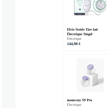
Elvie Stride Tire-lait
Électrique Singel
Electrique
144,90 €
momcozy S9 Pro
Electrique