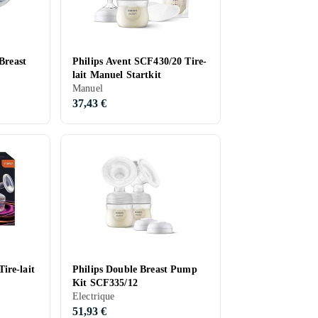
Breast
Philips Avent SCF430/20 Tire-
lait Manuel Startkit
Manuel
37,43 €
ire-lait
Philips Double Breast Pump
Kit SCF335/12
Electrique
51,93 €