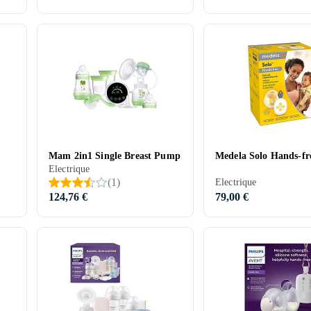
Mam 2in1 Single Breast Pump
Medela Solo Hands-fr
Electrique
(
1
)
Electrique
124,76 €
79,00 €