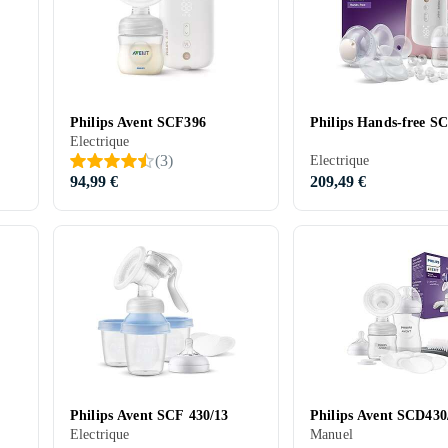
Philips Avent SCF396
Philips Hands-free S
Electrique
(
3
)
Electrique
94,99 €
209,49 €
Philips Avent SCF 430/13
Philips Avent SCD430
Electrique
Manuel