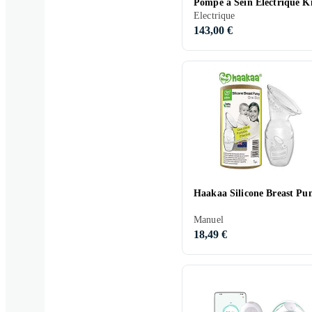
Pompe à Sein Électrique K
Electrique
143,00 €
Haakaa Silicone Breast P
Manuel
18,49 €