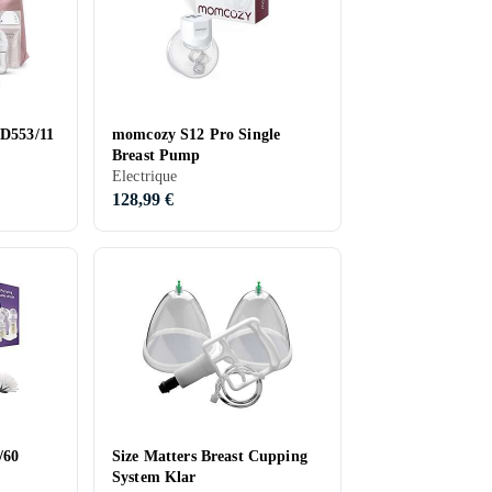
CD553/11
momcozy S12 Pro Single
Breast Pump
Electrique
128,99 €
/60
Size Matters Breast Cupping
System Klar