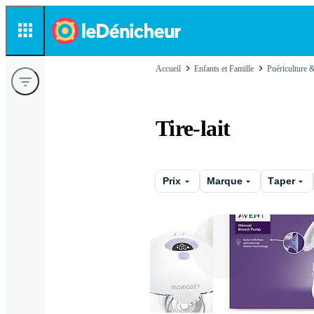
Accueil
Enfants et Famille
Puériculture 
Tire-lait
Prix
Marque
Taper
Electrique
Man