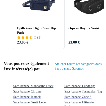
Fjällräven High Coast Hip
Osprey Daylite Waist
Pack
(
1
)
23,00 €
23,00 €
Vous pourriez également
Afficher toutes les catégories dans
être intéressé(e) par
Sacs banane Salomon
Sacs banane Mandarina Duck
Sacs banane Lundhags
Sacs banane Chrome
Sacs banane Tasmanian Tiger
Sacs banane Inateck
Sacs banane Zone 3
Sacs banane Gusti Leder
Sacs banane Ultimate