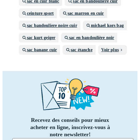
sac en cuir blanc
sac en bandoulière cuir
ceinture sport
sac marron en cuir
sac bandouliere noire cuir
michael kors bag
sac kurt geiger
sac en bandoulière noir
sac banane cuir
sac étanche
Voir plus
Recevez des conseils pour mieux
acheter en ligne, inscrivez-vous à
notre newsletter!