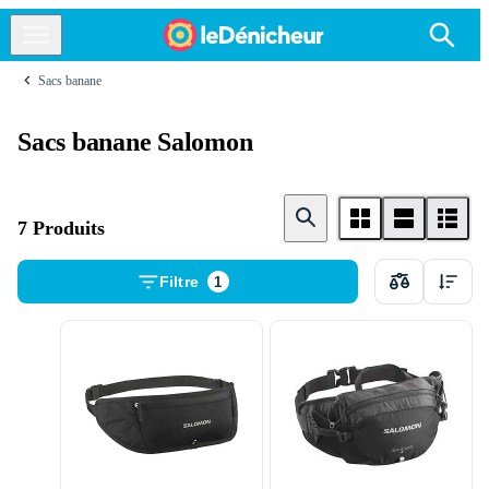
Sacs banane
Sacs banane Salomon
7 Produits
Filtre
1