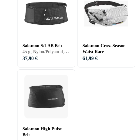
Salomon S/LAB Belt
Salomon Cross Season
45 g, Nylon/Polyamid, Porte-bouteille, 0.5 litre
Waist Race
37,90 €
61,99 €
Salomon High Pulse
Belt