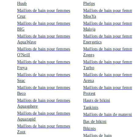
Huub
Phelps
Maillots de bain pour femmes
Maillots de bain pour femmes
Cruz
MissYa
Maillots de bain pour femmes
Maillots de bain pour femmes
BIG
Maloja
Maillots de bain pour femmes
Maillots de bain pour femmes
AquaWave
Energetics
Maillots de bain pour femmes
Maillots de bain pour femmes
O'Neill
Zoggs
Maillots de bain pour femmes
Maillots de bain pour femmes
Freya
Turbo
Maillots de bain pour femmes
Maillots de bain pour femmes
Seac
Arena
Maillots de bain pour femmes
Maillots de bain pour femmes
Beco
Protest
Maillots de bain pour femmes
Hauts de bikini
Aquasphere
Tankinis
Maillots de bain pour femmes
Maillots de bain de maternité
Aquarapid
Bas de bikini
Maillots de bain pour femmes
Bikinis
Zoot
Maillots de bain