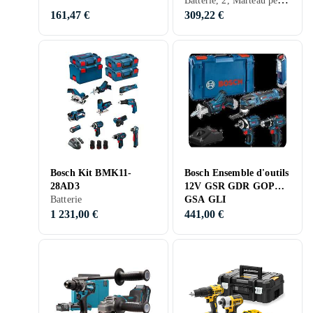
161,47 €
309,22 €
Bosch Kit BMK11-
Bosch Ensemble d'outils
28AD3
12V GSR GDR GOP
Batterie
GSA GLI
1 231,00 €
441,00 €