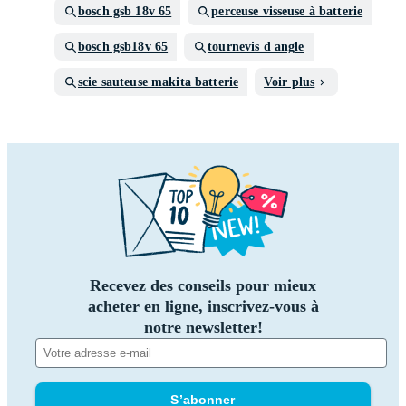
bosch gsb 18v 65
perceuse visseuse à batterie
bosch gsb18v 65
tournevis d angle
scie sauteuse makita batterie
Voir plus
Recevez des conseils pour mieux
acheter en ligne, inscrivez-vous à
notre newsletter!
S’abonner