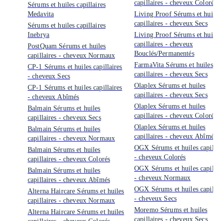
capillaires - cheveux Colorés
Sérums et huiles capillaires
Medavita
Living Proof Sérums et huiles
capillaires - cheveux Secs
Sérums et huiles capillaires
Inebrya
Living Proof Sérums et huiles
capillaires - cheveux
PostQuam Sérums et huiles
Bouclés/Permanentés
capillaires - cheveux Normaux
FarmaVita Sérums et huiles
CP-1 Sérums et huiles capillaires
capillaires - cheveux Secs
- cheveux Secs
Olaplex Sérums et huiles
CP-1 Sérums et huiles capillaires
capillaires - cheveux Secs
- cheveux Abîmés
Olaplex Sérums et huiles
Balmain Sérums et huiles
capillaires - cheveux Colorés
capillaires - cheveux Secs
Olaplex Sérums et huiles
Balmain Sérums et huiles
capillaires - cheveux Abîmés
capillaires - cheveux Normaux
OGX Sérums et huiles capillai
Balmain Sérums et huiles
- cheveux Colorés
capillaires - cheveux Colorés
OGX Sérums et huiles capillai
Balmain Sérums et huiles
- cheveux Normaux
capillaires - cheveux Abîmés
OGX Sérums et huiles capillai
Alterna Haircare Sérums et huiles
- cheveux Secs
capillaires - cheveux Normaux
Moremo Sérums et huiles
Alterna Haircare Sérums et huiles
capillaires - cheveux Secs