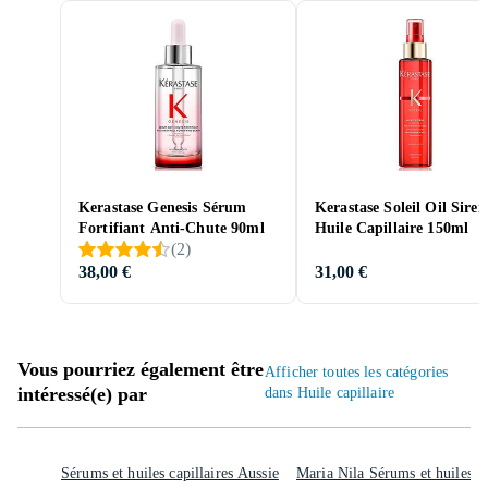
Kerastase Genesis Sérum
Kerastase Soleil Oil Siren
Fortifiant Anti-Chute 90ml
Huile Capillaire 150ml
(
2
)
38,00 €
31,00 €
Vous pourriez également être
Afficher toutes les catégories
intéressé(e) par
dans Huile capillaire
Sérums et huiles capillaires Aussie
Maria Nila Sérums et huiles