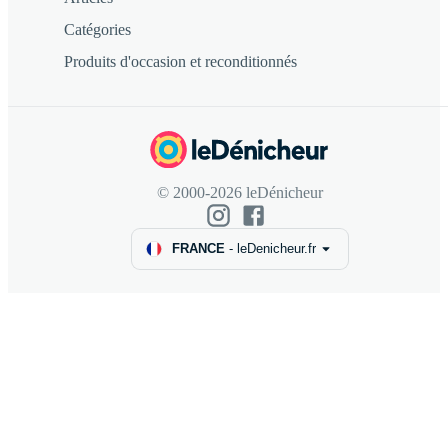
Catégories
Produits d'occasion et reconditionnés
© 2000-2026 leDénicheur
FRANCE
-
leDenicheur.fr