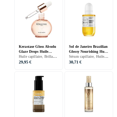
Kerastase Gloss Absolu
Sol de Janeiro Brazilian
Glaze Drops Huile
Glossy Nourishing Huile
Huile capillaire, Brillance, Hydratant/Adoucissant, Réparateur, Nourrissant, Anti-frisottis, Secs, Abîmés, Frisés, 45 ml/g
Sérum capillaire, Huile capillaire, Brillance, Hydratant/Adoucissant, Nourrissant, Anti-frisottis, Colorés, Frisés, 60 ml/g
Capillaire 45ml
Capillaire 60ml
29,95 €
30,71 €