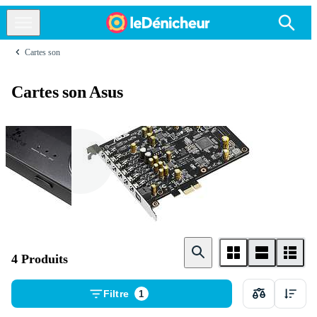
Cartes son
Cartes son Asus
Externe
Interne
4 Produits
Filtre
1