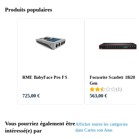
Produits populaires
RME BabyFace Pro FS
Focusrite Scarlett 18i20 
Gen
(
1
)
725,00 €
563,00 €
Vous pourriez également être
Afficher toutes les catégories
intéressé(e) par
dans Cartes son Asus