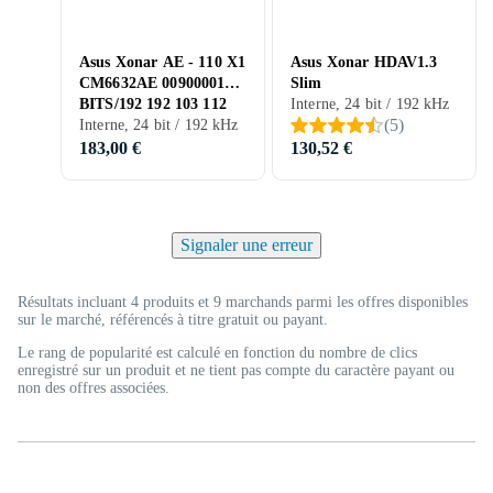
Asus Xonar AE - 110 X1
Asus Xonar HDAV1.3
CM6632AE 00900001
Slim
BITS/192 192 103 112
Interne, 24 bit / 192 kHz
(
5
)
Interne, 24 bit / 192 kHz
183,00 €
130,52 €
Signaler une erreur
Résultats incluant 4 produits et 9 marchands parmi les offres disponibles
sur le marché, référencés à titre gratuit ou payant.
Le rang de popularité est calculé en fonction du nombre de clics
enregistré sur un produit et ne tient pas compte du caractère payant ou
non des offres associées.