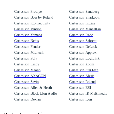
Cartes son Prodipe
Cartes son Sandberg
Cartes son Boss by Roland
Cartes son Sharkoon
Cartes son iConnectivity
Cartes son InLine
Cartes son Vention
Cartes son Manhattan
Cartes son Yamaha
Cartes son Røde
Cartes son Nedis
Cartes son Sabrent
Cartes son Fender
Cartes son DeLock
Cartes son Miditech
Cartes son Approx
Cartes son Poly
Cartes son LogiLink
Cartes son Lindy
Cartes son Zoom
Cartes son Maono
Cartes son StarTech
Cartes son AXAGON
Cartes son Alesis
Cartes son Savio
Cartes son Roland
Cartes son Allen & Heath
Cartes son ESI
Cartes son Black Lion Audio
Cartes son IK Multimedia
Cartes son Dexlan
Cartes son Icon