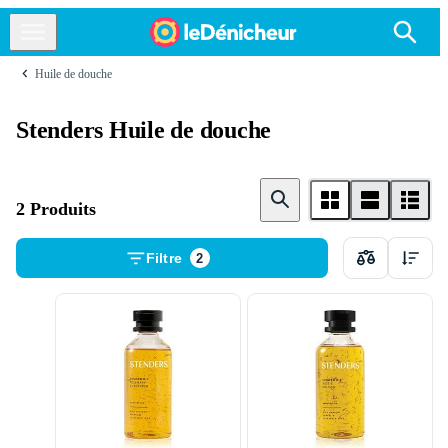
Huile de douche
Stenders Huile de douche
2 Produits
Filtre
2