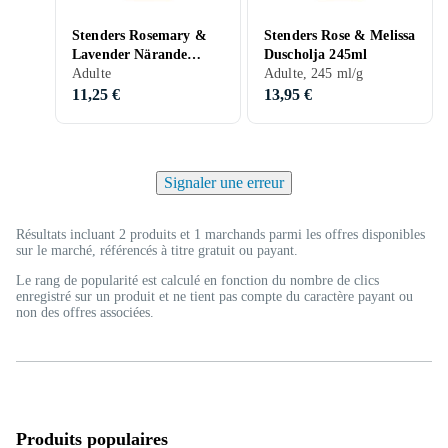
Stenders Rosemary &
Stenders Rose & Melissa
Lavender Närande
Duscholja 245ml
duscholja 245ml
Adulte
Adulte, 245 ml/g
11,25 €
13,95 €
Signaler une erreur
Résultats incluant 2 produits et 1 marchands parmi les offres disponibles
sur le marché, référencés à titre gratuit ou payant.
Le rang de popularité est calculé en fonction du nombre de clics
enregistré sur un produit et ne tient pas compte du caractère payant ou
non des offres associées.
Produits populaires