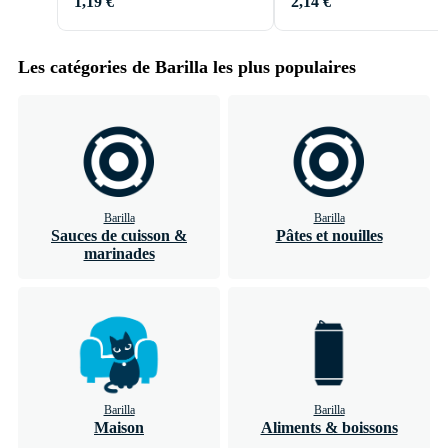
1,19 €
2,14 €
Les catégories de Barilla les plus populaires
Barilla
Barilla
Sauces de cuisson &
Pâtes et nouilles
marinades
Barilla
Barilla
Maison
Aliments & boissons