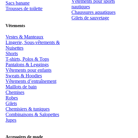
Vêtements pour sports
Sacs banane
nautiques
Trousses de toilette
Chaussures aquatiques
Gilets de sauvetage
Vêtements
Vestes & Manteaux
Lingerie, Sous-vêtements &
Nuisettes
Shorts
T-shirts, Polos & Tops
Pantalons & Leggings
Vêtements pour enfants
Sweats & Hoodies
Vêtements d’entraînement
Maillots de bain
Chemises
Robes
Gilets
Chemisiers & tuniques
Combinaisons & Salopettes
Jupes
Accessoires de mode