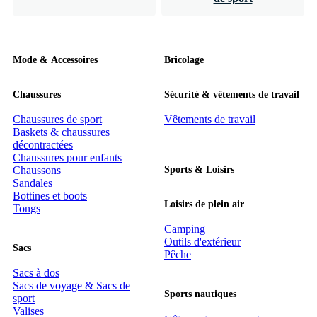
Mode & Accessoires
Bricolage
Chaussures
Sécurité & vêtements de travail
Chaussures de sport
Vêtements de travail
Baskets & chaussures
décontractées
Chaussures pour enfants
Chaussons
Sports & Loisirs
Sandales
Bottines et boots
Loisirs de plein air
Tongs
Camping
Outils d'extérieur
Sacs
Pêche
Sacs à dos
Sacs de voyage & Sacs de
Sports nautiques
sport
Valises