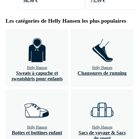
58,50 €
73,39 €
Les catégories de Helly Hansen les plus populaires
Helly Hansen
Helly Hansen
Sweats à capuche et
Chaussures de running
sweatshirts pour enfants
Helly Hansen
Helly Hansen
Bottes et bottines enfant
Sacs de voyage & Sacs
de sport