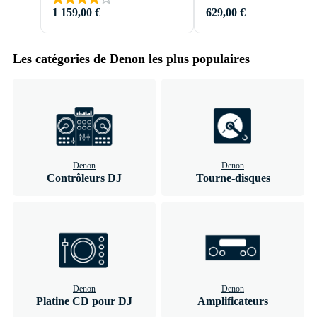
1 159,00 €
629,00 €
Les catégories de Denon les plus populaires
Denon
Denon
Contrôleurs DJ
Tourne-disques
Denon
Denon
Platine CD pour DJ
Amplificateurs