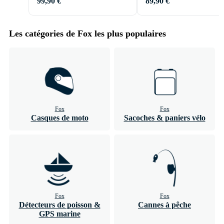
99,90 €
89,90 €
Les catégories de Fox les plus populaires
Fox
Fox
Casques de moto
Sacoches & paniers vélo
Fox
Fox
Détecteurs de poisson &
Cannes à pêche
GPS marine