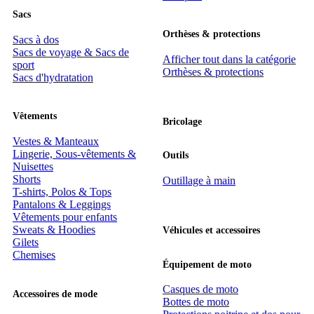
Sacs
Orthèses & protections
Sacs à dos
Sacs de voyage & Sacs de
Afficher tout dans la catégorie
sport
Orthèses & protections
Sacs d'hydratation
Vêtements
Bricolage
Vestes & Manteaux
Lingerie, Sous-vêtements &
Outils
Nuisettes
Shorts
Outillage à main
T-shirts, Polos & Tops
Pantalons & Leggings
Vêtements pour enfants
Sweats & Hoodies
Véhicules et accessoires
Gilets
Chemises
Équipement de moto
Casques de moto
Accessoires de mode
Bottes de moto