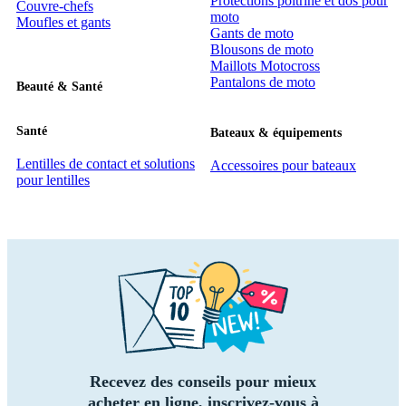
Protections poitrine et dos pour
Couvre-chefs
moto
Moufles et gants
Gants de moto
Blousons de moto
Maillots Motocross
Pantalons de moto
Beauté & Santé
Santé
Bateaux & équipements
Lentilles de contact et solutions
Accessoires pour bateaux
pour lentilles
Recevez des conseils pour mieux
acheter en ligne, inscrivez-vous à