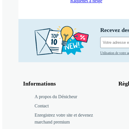
Raquettes à neige
Recevez des
Utilisation de votre 
Informations
Règ
A propos du Dénicheur
Contact
Enregistrez votre site et devenez
marchand premium