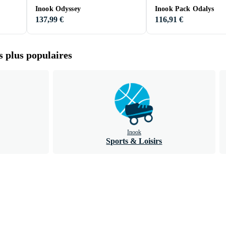
Inook Odyssey
Inook Pack Odalys
137,99 €
116,91 €
s plus populaires
Inook
Sports & Loisirs