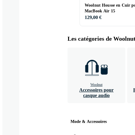
Woolnut Housse en Cuir p
MacBook Air 15
129,00 €
Les catégories de Woolnut
Woolnut
Accessoires pour
casque audio
Mode & Accessoires