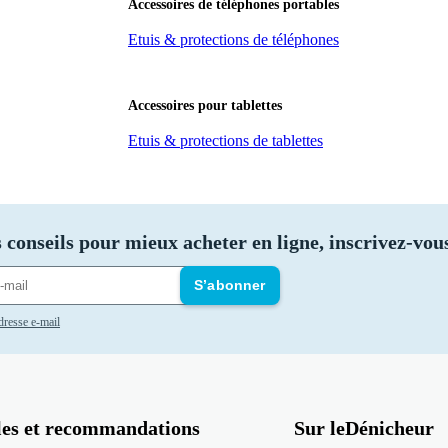
Accessoires de téléphones portables
Etuis & protections de téléphones
Accessoires pour tablettes
Etuis & protections de tablettes
 conseils pour mieux acheter en ligne, inscrivez-vous
S’abonner
adresse e-mail
les et recommandations
Sur leDénicheur