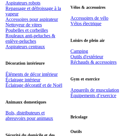
Aspirateurs robots
Vélos & accessoires
Repassage et défroissage à la
vapeur
Accessoires de vélo
Accessoires pour aspirateur
Vélos électrique
Nettoyeur de vitres
Poubelles et corbeilles
Rouleaux anti-peluches &
Loisirs de plein air
enlève-peluches
Aspirateurs centraux
Camping
Outils d'extérieur
Réchauds & accessoires
Décoration intérieure
Éléments de décor intérieur
Gym et exercice
Éclairage intérieur
Éclairage décoratif et de Noël
Appareils de musculation
Équipements d’exercice
Animaux domestiques
Bols, distributeurs et
Bricolage
abreuvoirs pour animaux
Outils
Sécurité du domicile et des