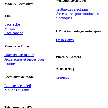
Véhicules électriques
Mode & Accessoires
Trottinettes électrique
Accessoires pour trottinettes
Sacs
électriques
Sacs à dos
Valises
GPS et technologie embarquée
Sacs banane
Dash Cams
Montres & Bijoux
Bracelets de montre
Photo & Caméra
Accessoires et pièces pour
montres
Accessoires photo
Accessoires de mode
Trépieds
Lunettes de soleil
Moufles et gants
Téléphones & GPS