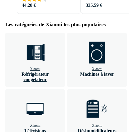
44,28 €
335,59 €
Les catégories de Xiaomi les plus populaires
Xiaomi
Xiaomi
Réfrigérateur
Machines à laver
congélateur
Xiaomi
Xiaomi
Télévisions
Déshumidificateurs