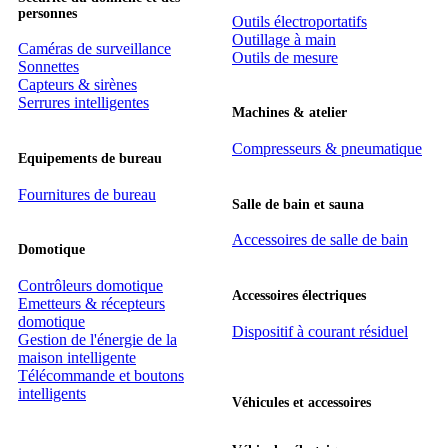
personnes
Outils électroportatifs
Outillage à main
Caméras de surveillance
Outils de mesure
Sonnettes
Capteurs & sirènes
Serrures intelligentes
Machines & atelier
Compresseurs & pneumatique
Equipements de bureau
Fournitures de bureau
Salle de bain et sauna
Accessoires de salle de bain
Domotique
Contrôleurs domotique
Accessoires électriques
Emetteurs & récepteurs
domotique
Dispositif à courant résiduel
Gestion de l'énergie de la
maison intelligente
Télécommande et boutons
intelligents
Véhicules et accessoires