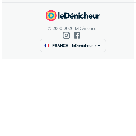
© 2000-2026 leDénicheur
FRANCE
-
leDenicheur.fr