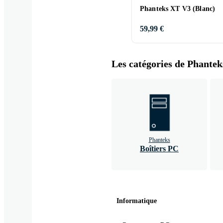
Phanteks XT V3 (Blanc)
59,99 €
Les catégories de Phanteks
Phanteks
Boîtiers PC
Informatique