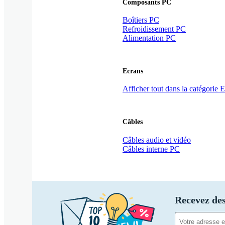
Composants PC
Boîtiers PC
Refroidissement PC
Alimentation PC
Ecrans
Afficher tout dans la catégorie 
Câbles
Câbles audio et vidéo
Câbles interne PC
Recevez des