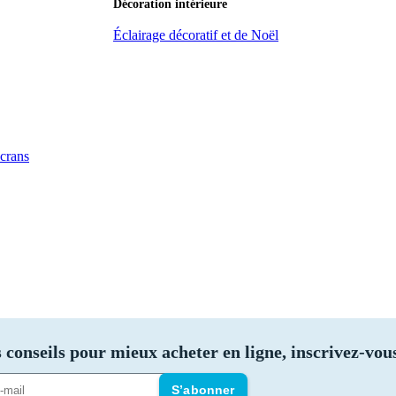
Décoration intérieure
Éclairage décoratif et de Noël
Ecrans
 conseils pour mieux acheter en ligne, inscrivez-vous
S’abonner