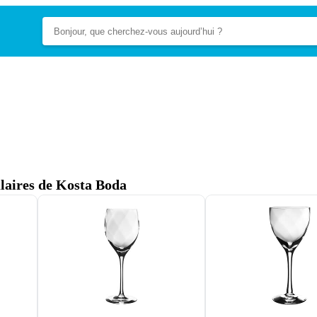
ulaires de Kosta Boda