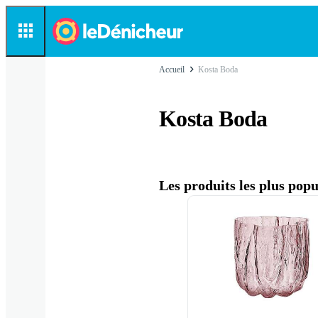
Accueil
Kosta Boda
Kosta Boda
Les produits les plus pop