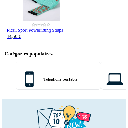
Picsil Sport Powerlifting Straps
14,50 €
Catégories populaires
Téléphone portable