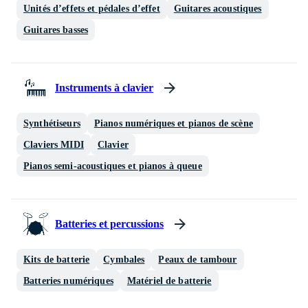
Unités d’effets et pédales d’effet
Guitares acoustiques
Guitares basses
Instruments à clavier
Synthétiseurs
Pianos numériques et pianos de scène
Claviers MIDI
Clavier
Pianos semi-acoustiques et pianos à queue
Batteries et percussions
Kits de batterie
Cymbales
Peaux de tambour
Batteries numériques
Matériel de batterie