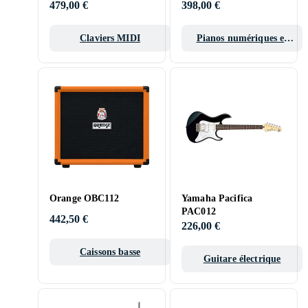
479,00 €
398,00 €
Claviers MIDI
Pianos numériques et
pianos de scène
Orange OBC112
Yamaha Pacifica
PAC012
442,50 €
226,00 €
Caissons basse
Guitare électrique