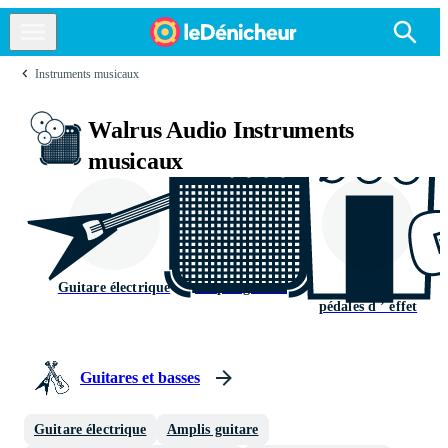
Instruments musicaux
Walrus Audio Instruments
musicaux
Guitare électrique
Amplis guitare
Unités d ’ effets et
pédales d ’ effet
Guitares et basses
Guitare électrique
Amplis guitare