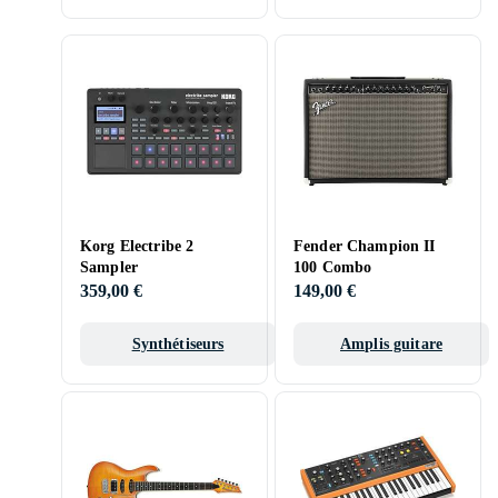
Korg Electribe 2
Fender Champion II
Sampler
100 Combo
359,00 €
149,00 €
Synthétiseurs
Amplis guitare