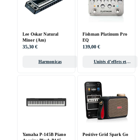
Lee Oskar Natural
Fishman Platinum Pro
Minor (Am)
EQ
35,30 €
139,00 €
Harmonicas
Unités d’effets et
pédales d’effet
Yamaha P-145B Piano
Positive Grid Spark Go