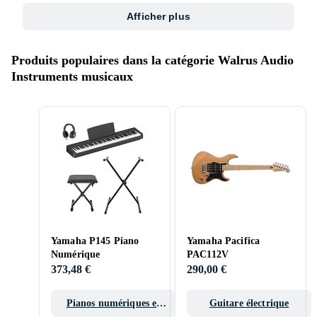
Afficher plus
Produits populaires dans la catégorie Walrus Audio
Instruments musicaux
Yamaha P145 Piano
Yamaha Pacifica
Numérique
PAC112V
373,48 €
290,00 €
Pianos numériques et
Guitare électrique
pianos de scène