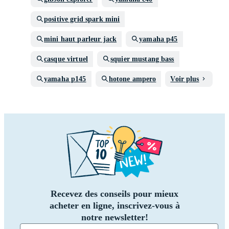
positive grid spark mini
mini haut parleur jack
yamaha p45
casque virtuel
squier mustang bass
yamaha p145
hotone ampero
Voir plus
Recevez des conseils pour mieux
acheter en ligne, inscrivez-vous à
notre newsletter!