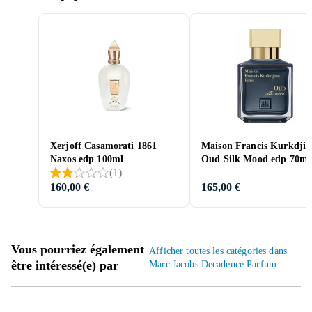
Xerjoff Casamorati 1861
Maison Francis Kurkdjia
Naxos edp 100ml
Oud Silk Mood edp 70ml
(
1
)
160,00 €
165,00 €
Vous pourriez également
Afficher toutes les catégories dans
être intéressé(e) par
Marc Jacobs Decadence Parfum