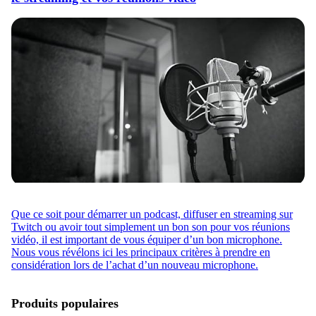
Que ce soit pour démarrer un podcast, diffuser en streaming sur
Twitch ou avoir tout simplement un bon son pour vos réunions
vidéo, il est important de vous équiper d’un bon microphone.
Nous vous révélons ici les principaux critères à prendre en
considération lors de l’achat d’un nouveau microphone.
Produits populaires