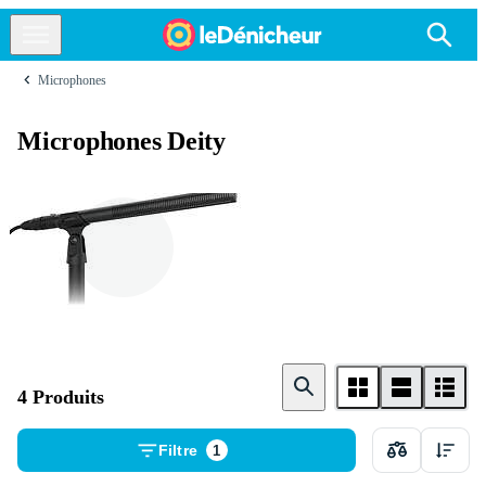
Microphones
Microphones Deity
Fusil de chasse
4 Produits
Filtre
1