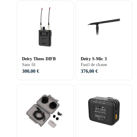
Deity Theos DIFB
Deity S-Mic 3
Sans fil
Fusil de chasse
300,00 €
376,00 €