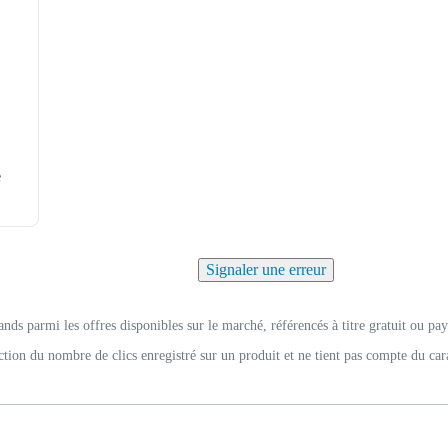
e
Signaler une erreur
ands parmi les offres disponibles sur le marché, référencés à titre gratuit ou pay
ction du nombre de clics enregistré sur un produit et ne tient pas compte du car