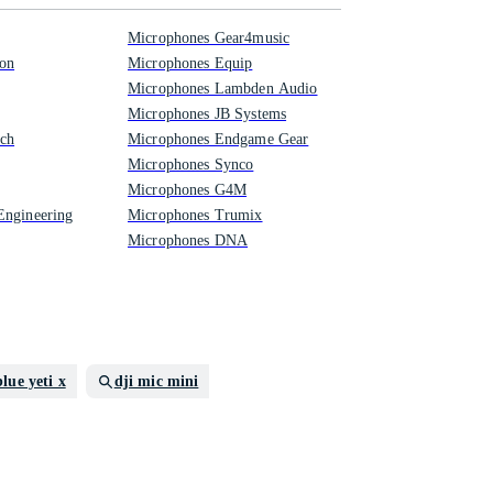
Microphones Gear4music
on
Microphones Equip
Microphones Lambden Audio
Microphones JB Systems
ch
Microphones Endgame Gear
Microphones Synco
Microphones G4M
Engineering
Microphones Trumix
Microphones DNA
blue yeti x
dji mic mini