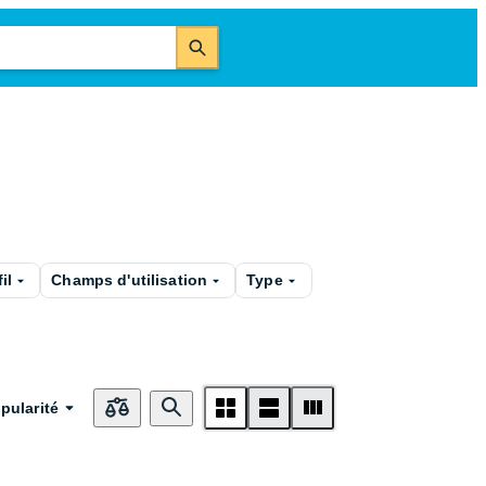
il
Champs d'utilisation
Type
pularité