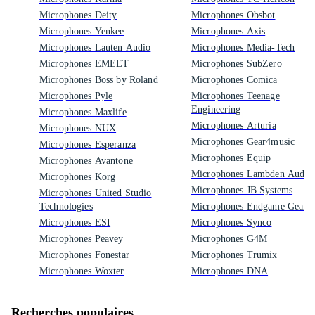
Microphones Deity
Microphones Obsbot
Microphones Yenkee
Microphones Axis
Microphones Lauten Audio
Microphones Media-Tech
Microphones EMEET
Microphones SubZero
Microphones Boss by Roland
Microphones Comica
Microphones Pyle
Microphones Teenage
Engineering
Microphones Maxlife
Microphones Arturia
Microphones NUX
Microphones Gear4music
Microphones Esperanza
Microphones Equip
Microphones Avantone
Microphones Lambden Audio
Microphones Korg
Microphones JB Systems
Microphones United Studio
Technologies
Microphones Endgame Gear
Microphones ESI
Microphones Synco
Microphones Peavey
Microphones G4M
Microphones Fonestar
Microphones Trumix
Microphones Woxter
Microphones DNA
Recherches populaires