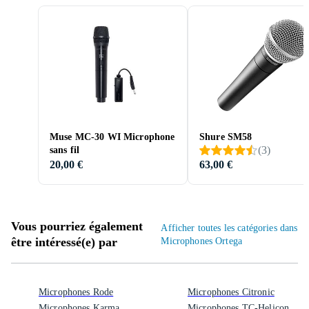
Muse MC-30 WI Microphone
Shure SM58
(
3
)
sans fil
20,00 €
63,00 €
Vous pourriez également
Afficher toutes les catégories dans
être intéressé(e) par
Microphones Ortega
Microphones Rode
Microphones Citronic
Microphones Karma
Microphones TC-Helicon