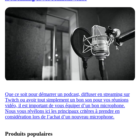
Que ce soit pour démarrer un podcast, diffuser en streaming sur
Twitch ou avoir tout simplement un bon son pour vos réunions
vidéo, il est important de vous équiper d’un bon microphone.
Nous vous révélons ici les principaux critères à prendre en
considération lors de l’achat d’un nouveau microphone.
Produits populaires