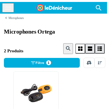
Microphones
Microphones Ortega
2 Produits
Filtre
1