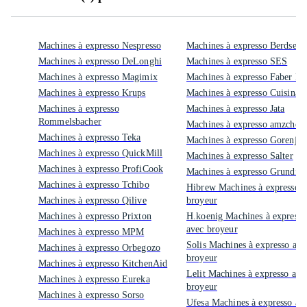
Machines à expresso Nespresso
Machines à expresso Berdsen
Machines à expresso DeLonghi
Machines à expresso SES
Machines à expresso Magimix
Machines à expresso Faber Ita
Machines à expresso Krups
Machines à expresso Cuisinart
Machines à expresso
Machines à expresso Jata
Rommelsbacher
Machines à expresso amzchef
Machines à expresso Teka
Machines à expresso Gorenje
Machines à expresso QuickMill
Machines à expresso Salter
Machines à expresso ProfiCook
Machines à expresso Grundig
Machines à expresso Tchibo
Hibrew Machines à expresso a
Machines à expresso Qilive
broyeur
Machines à expresso Prixton
H.koenig Machines à expresso
avec broyeur
Machines à expresso MPM
Solis Machines à expresso ave
Machines à expresso Orbegozo
broyeur
Machines à expresso KitchenAid
Lelit Machines à expresso ave
Machines à expresso Eureka
broyeur
Machines à expresso Sorso
Ufesa Machines à expresso av