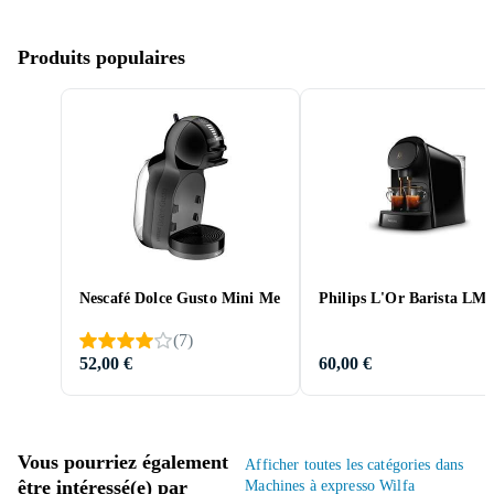
Produits populaires
Nescafé Dolce Gusto Mini Me
Philips L'Or Barista LM
(
7
)
52,00 €
60,00 €
Vous pourriez également
Afficher toutes les catégories dans
être intéressé(e) par
Machines à expresso Wilfa