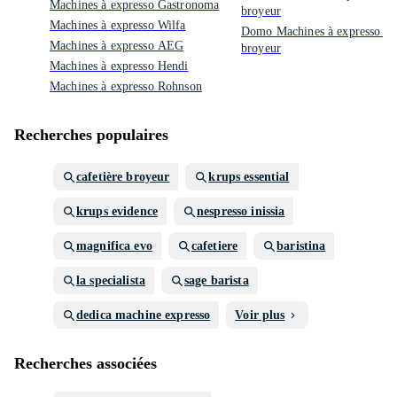
Machines à expresso Gastronoma
broyeur
Machines à expresso Wilfa
Domo Machines à expresso av
Machines à expresso AEG
broyeur
Machines à expresso Hendi
Machines à expresso Rohnson
Recherches populaires
cafetière broyeur
krups essential
krups evidence
nespresso inissia
magnifica evo
cafetiere
baristina
la specialista
sage barista
dedica machine expresso
Voir plus
Recherches associées