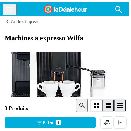
Machines à expresso
Machines à expresso Wilfa
Machine a cafe
Machines à café
capsule
automatiques
3 Produits
Filtre
1