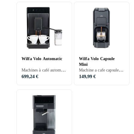
Wilfa Volo Automatic
Wilfa Volo Capsule
Mini
Machines à café automatiques, Moulin à café, Affichage, 2 tasses à la fois, Indépendant
Machine a cafe capsule, Arrêt automatique, Indépendant
699,24 €
149,99 €