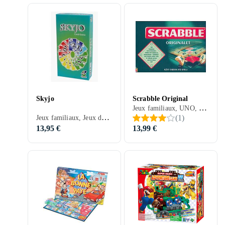
Skyjo
Scrabble Original
Jeux familiaux, UNO, 99 - 10 ans, 5 - 2 joueurs
Jeux familiaux, Jeux de cartes, UNO, 99 - 8 ans, 8 - 2 joueurs
(
1
)
13,95 €
13,99 €