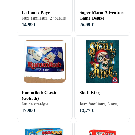
La Bonne Paye
Super Mario Adventure
Jeux familiaux, 2 joueurs
Game Deluxe
14,99 €
26,99 €
Rummikub Classic
Skull King
(Goliath)
Jeux familiaux, 8 ans, 7 - 2 joueurs
Jeu de stratégie
17,99 €
13,77 €