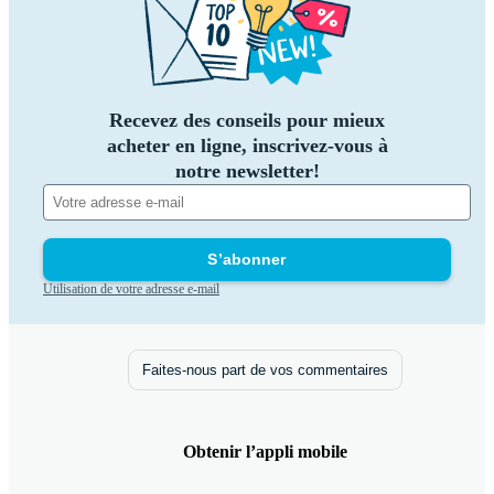
Recevez des conseils pour mieux
acheter en ligne, inscrivez-vous à
notre newsletter!
S’abonner
Utilisation de votre adresse e-mail
Faites-nous part de vos commentaires
Obtenir l’appli mobile