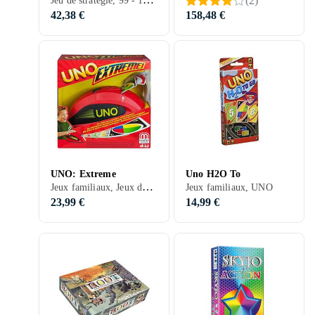
(
2
)
l’Empire (exp.)
42,38 €
158,48 €
UNO: Extreme
Uno H2O To
Jeux familiaux, Jeux de cartes, UNO, 14 - 7 ans, 10 - 2 joueurs
Jeux familiaux, UNO
23,99 €
14,99 €