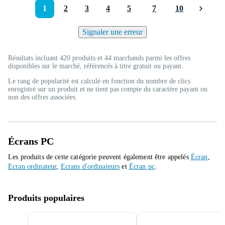
1
2
3
4
5
7
10
Signaler une erreur
Résultats incluant 420 produits et 44 marchands parmi les offres
disponibles sur le marché, référencés à titre gratuit ou payant.
Le rang de popularité est calculé en fonction du nombre de clics
enregistré sur un produit et ne tient pas compte du caractère payant ou
non des offres associées.
Écrans PC
Les produits de cette catégorie peuvent également être appelés
Écran
,
Ecran ordinateur
,
Ecrans d'ordinateurs
et
Écran pc
.
Produits populaires