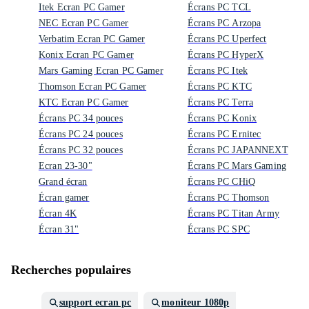
Itek Ecran PC Gamer
Écrans PC TCL
NEC Ecran PC Gamer
Écrans PC Arzopa
Verbatim Ecran PC Gamer
Écrans PC Uperfect
Konix Ecran PC Gamer
Écrans PC HyperX
Mars Gaming Ecran PC Gamer
Écrans PC Itek
Thomson Ecran PC Gamer
Écrans PC KTC
KTC Ecran PC Gamer
Écrans PC Terra
Écrans PC 34 pouces
Écrans PC Konix
Écrans PC 24 pouces
Écrans PC Ernitec
Écrans PC 32 pouces
Écrans PC JAPANNEXT
Ecran 23-30"
Écrans PC Mars Gaming
Grand écran
Écrans PC CHiQ
Écran gamer
Écrans PC Thomson
Écran 4K
Écrans PC Titan Army
Écran 31"
Écrans PC SPC
Recherches populaires
support ecran pc
moniteur 1080p