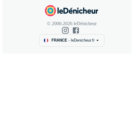
© 2000-2026 leDénicheur
FRANCE
-
leDenicheur.fr