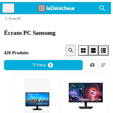
Écrans PC
Écrans PC Samsung
420 Produits
Filtre
1