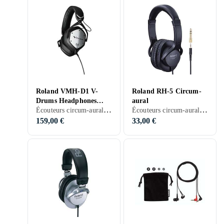
Roland VMH-D1 V-
Roland RH-5 Circum-
Drums Headphones
aural
Écouteurs circum-aural, Noir
Écouteurs circum-aural, Pliable, Noir, Gris, Sport, Studio
Circum-aural
159,00 €
33,00 €