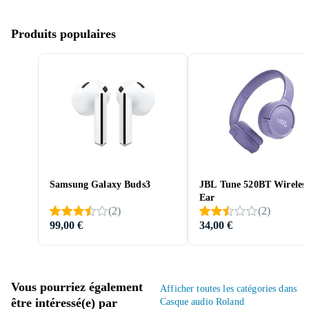
Produits populaires
Samsung Galaxy Buds3
JBL Tune 520BT Wireles
Ear
(
2
)
(
2
)
99,00 €
34,00 €
Vous pourriez également
Afficher toutes les catégories dans
être intéressé(e) par
Casque audio Roland