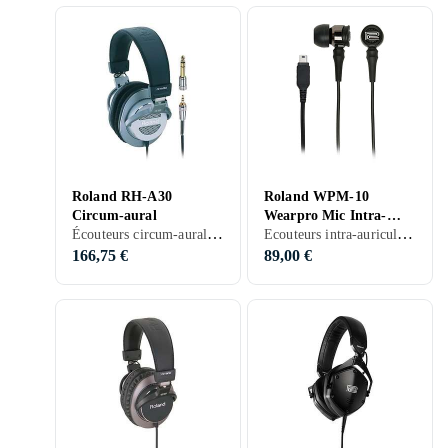
Roland RH-A30
Roland WPM-10
Circum-aural
Wearpro Mic Intra-
Écouteurs circum-aural, Pliable, Noir, Argent, Gris
Ecouteurs intra-auriculaires, Noir
auriculaire
166,75 €
89,00 €