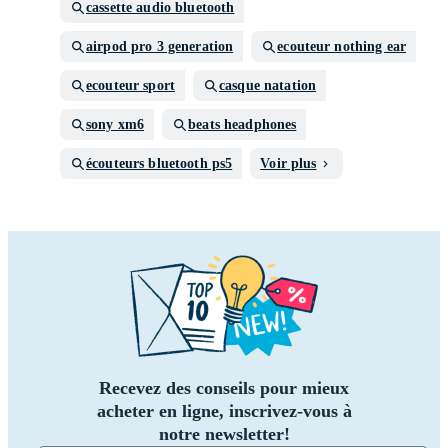
cassette audio bluetooth
airpod pro 3 generation
ecouteur nothing ear
ecouteur sport
casque natation
sony xm6
beats headphones
écouteurs bluetooth ps5
Voir plus
Recevez des conseils pour mieux
acheter en ligne, inscrivez-vous à
notre newsletter!