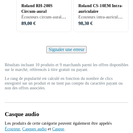
Roland RH-200S
Roland CS-10EM Intra-
Circum-aural
auriculaire
Écouteurs circum-aural, Câble détachable, Pliable, Noir, Argent, Gris
Ecouteurs intra-auriculaires, Noir
89,00 €
98,30 €
Signaler une erreur
Résultats incluant 10 produits et 9 marchands parmi les offres disponibles
sur le marché, référencés à titre gratuit ou payant.
Le rang de popularité est calculé en fonction du nombre de clics
enregistré sur un produit et ne tient pas compte du caractère payant ou
non des offres associées.
Casque audio
Les produits de cette catégorie peuvent également être appelés
Écouteur
,
Casques audio
et
Casque
.