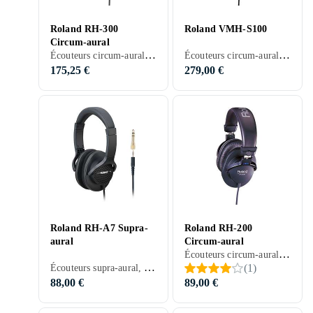
Roland RH-300
Roland VMH-S100
Circum-aural
Écouteurs circum-aural, Pliable, Noir, Argent, Gris, Marron
Écouteurs circum-aural, Noir
175,25 €
279,00 €
Roland RH-A7 Supra-
Roland RH-200
aural
Circum-aural
Écouteurs circum-aural, Sans fil, Câble détachable, Pliable, Noir, Argent
Écouteurs supra-aural, Pliable, Noir, Blanc, Rouge
(
1
)
88,00 €
89,00 €