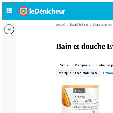
Accueil
Beauté & Santé
Soins corporels
Bain et douche 
Prix
Marque
Indiqué 
Marque : Eva Natura
Effac