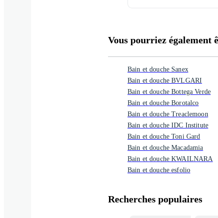
Vous pourriez également êt
Bain et douche Sanex
Bain et douche BVLGARI
Bain et douche Bottega Verde
Bain et douche Borotalco
Bain et douche Treaclemoon
Bain et douche IDC Institute
Bain et douche Toni Gard
Bain et douche Macadamia
Bain et douche KWAILNARA
Bain et douche esfolio
Recherches populaires