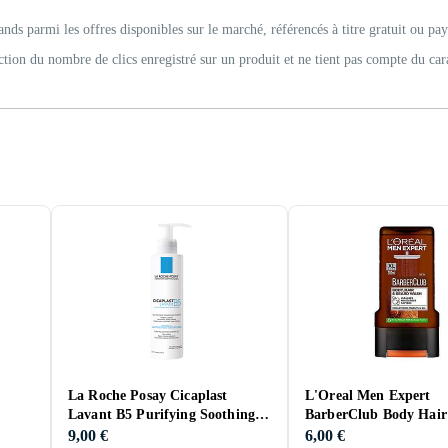
ands parmi les offres disponibles sur le marché, référencés à titre gratuit ou pay
ction du nombre de clics enregistré sur un produit et ne tient pas compte du car
La Roche Posay Cicaplast
L'Oreal Men Expert
Lavant B5 Purifying Soothing
BarberClub Body Hair
Foaming Gel 200ml
Shower Gel 300ml
9,00 €
6,00 €