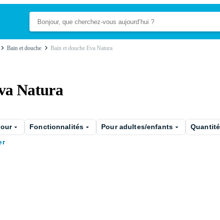
Bain et douche
Bain et douche Eva Natura
Eva Natura
pour
Fonctionnalités
Pour adultes/enfants
Quantit
er