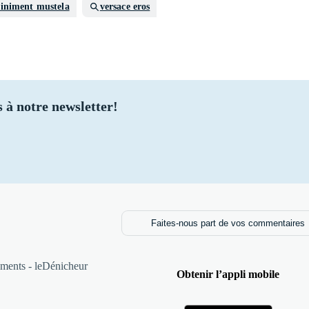
liniment mustela
versace eros
 à notre newsletter!
Faites-nous part de vos commentaires
ments - leDénicheur
Obtenir l’appli mobile