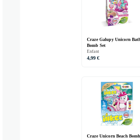
Craze Galupy Unicorn Bat
Bomb Set
Enfant
4,99 €
Craze Unicorn Beach Bom