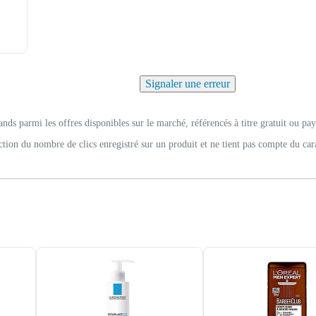
Signaler une erreur
ands parmi les offres disponibles sur le marché, référencés à titre gratuit ou pay
ction du nombre de clics enregistré sur un produit et ne tient pas compte du car