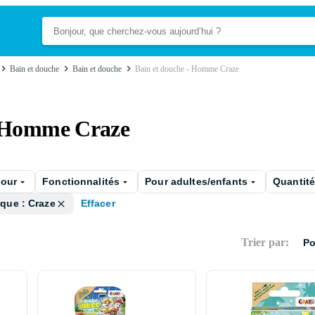
Bain et douche
Bain et douche
Bain et douche - Homme Craze
- Homme Craze
pour
Fonctionnalités
Pour adultes/enfants
Quantit
que : Craze
Effacer
Trier par
:
Po