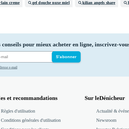
rlain creme
gel douche nuxe miel
kilian angels share
 conseils pour mieux acheter en ligne, inscrivez-vous
S’abonner
adresse e-mail
les et recommandations
Sur leDénicheur
Règles d'utilisation
Actualité & événe
Conditions générales d'utilisation
Newsroom