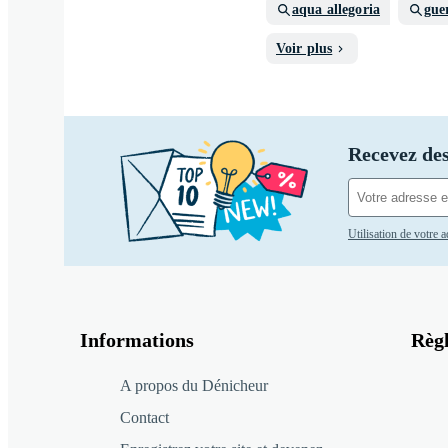
aqua allegoria
gue
Voir plus
Recevez des
Utilisation de votre 
Informations
Règ
A propos du Dénicheur
Contact