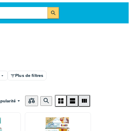
é
Plus de filtres
pularité