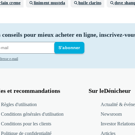
rlain creme
liniment mustela
huile clarins
dove sham
 conseils pour mieux acheter en ligne, inscrivez-vous
S’abonner
adresse e-mail
les et recommandations
Sur leDénicheur
Règles d'utilisation
Actualité & événe
Conditions générales d'utilisation
Newsroom
Conditions pour les clients
Investor Relations
Politique de confidentialité
Articles