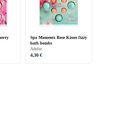
herry
Spa Moments Rose Kisses fizzy
bath bombs
Adulte
4,30 €