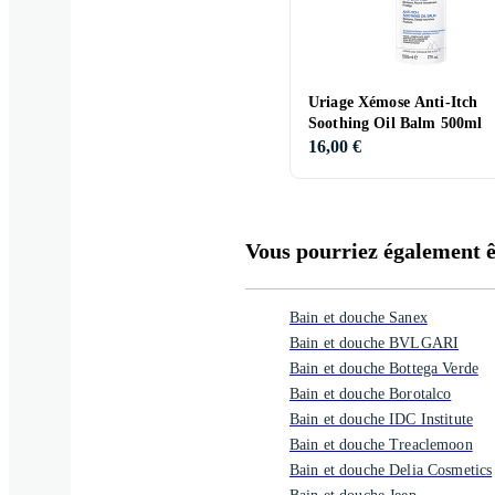
Uriage Xémose Anti-Itch
Soothing Oil Balm 500ml
16,00 €
Vous pourriez également êt
Bain et douche Sanex
Bain et douche BVLGARI
Bain et douche Bottega Verde
Bain et douche Borotalco
Bain et douche IDC Institute
Bain et douche Treaclemoon
Bain et douche Delia Cosmetics