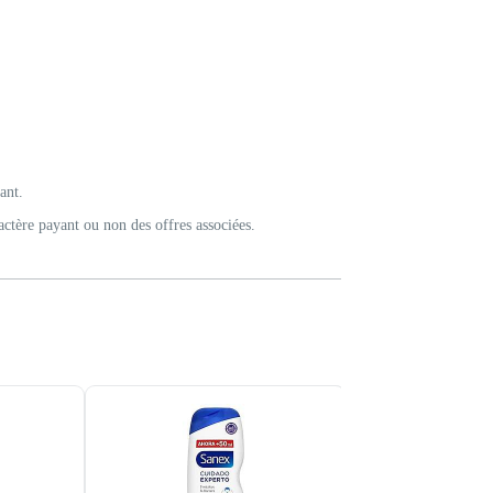
ant.
actère payant ou non des offres associées.