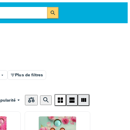
é
Plus de filtres
pularité