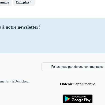
pooing
Voir plus
 à notre newsletter!
Faites-nous part de vos commentaires
ments - leDénicheur
Obtenir l’appli mobile