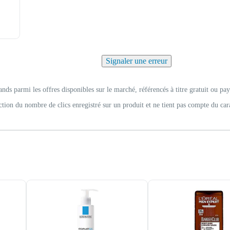
Signaler une erreur
ands parmi les offres disponibles sur le marché, référencés à titre gratuit ou pay
ction du nombre de clics enregistré sur un produit et ne tient pas compte du car