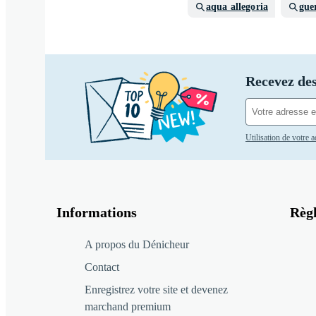
aqua allegoria
gue
Recevez des
Utilisation de votre 
Informations
Règ
A propos du Dénicheur
Contact
Enregistrez votre site et devenez
marchand premium