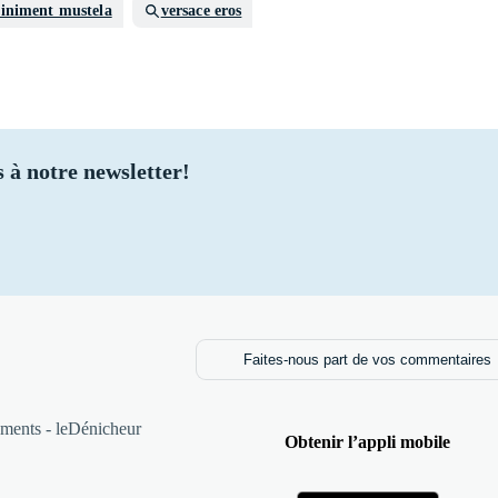
liniment mustela
versace eros
 à notre newsletter!
Faites-nous part de vos commentaires
ments - leDénicheur
Obtenir l’appli mobile