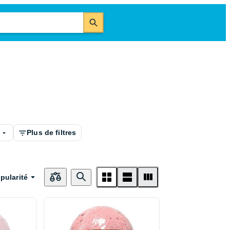
é
Plus de filtres
pularité