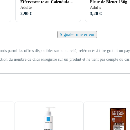
Effervescente au Calendula
Fleur de Bleuet 130g
130g
Adulte
Adulte
2,90 €
3,20 €
Signaler une erreur
ands parmi les offres disponibles sur le marché, référencés à titre gratuit ou pay
ction du nombre de clics enregistré sur un produit et ne tient pas compte du car