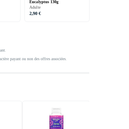
Eucalyptus 130g
Adulte
2,90 €
ant.
actère payant ou non des offres associées.