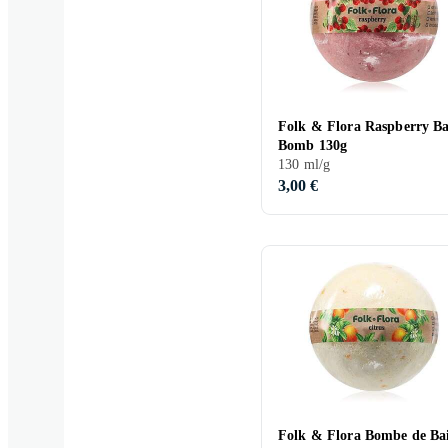
Folk & Flora Raspberry B
Bomb 130g
130 ml/g
3,00 €
Folk & Flora Bombe de Ba