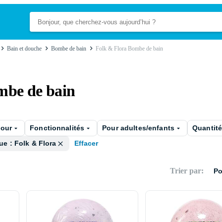
Bain et douche
Bombe de bain
Folk & Flora Bombe de bain
mbe de bain
pour
Fonctionnalités
Pour adultes/enfants
Quantit
e : Folk & Flora
Effacer
Trier par
:
Po