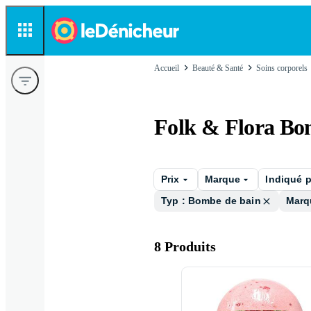
Accueil
Beauté & Santé
Soins corporels
Folk & Flora Bo
Prix
Marque
Indiqué 
Typ : Bombe de bain
Marqu
8 Produits