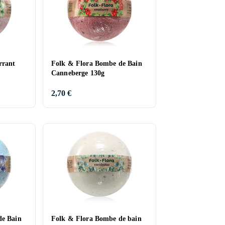
rrant
Folk & Flora Bombe de Bain
Canneberge 130g
2,70 €
de Bain
Folk & Flora Bombe de bain