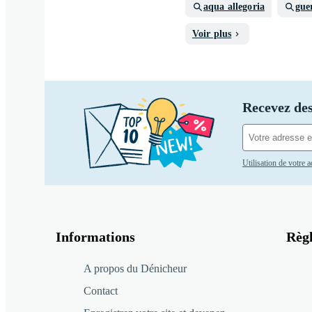
aqua allegoria
gue
Voir plus
Recevez des
Utilisation de votre 
Informations
Règ
A propos du Dénicheur
Contact