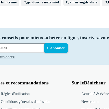
rlain creme
gel douche nuxe miel
kilian angels share
 conseils pour mieux acheter en ligne, inscrivez-vous
S’abonner
adresse e-mail
les et recommandations
Sur leDénicheur
Règles d'utilisation
Actualité & événe
Conditions générales d'utilisation
Newsroom