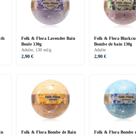
ath
Folk & Flora Lavender Bain
Folk & Flora Blackcu
Boule 130g
Bombe de bain 130g
Adulte, 130 ml/g
Adulte
2,90 €
2,90 €
in
Folk & Flora Bombe de Bain
Folk & Flora Bombe 