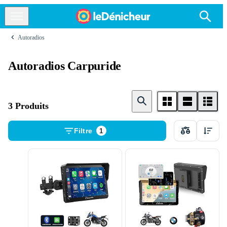
Autoradios
Autoradios Carpuride
3 Produits
Filtre
1