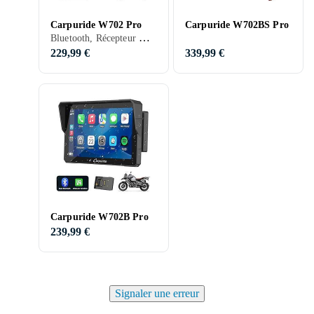
Carpuride W702 Pro
Carpuride W702BS Pro
Bluetooth, Récepteur GPS, Apple CarPlay, Android Auto, Ecran tactile
229,99 €
339,99 €
Carpuride W702B Pro
239,99 €
Signaler une erreur