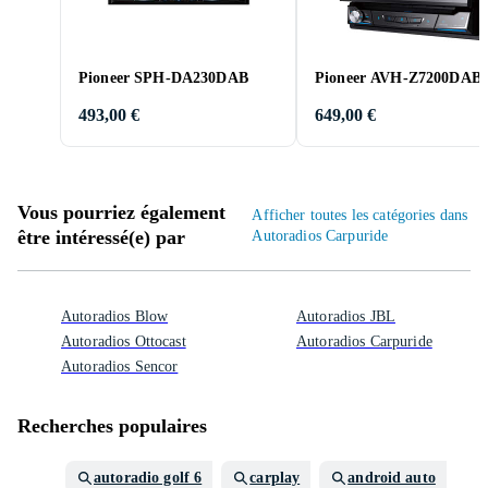
Pioneer SPH-DA230DAB
Pioneer AVH-Z7200DAB
493,00 €
649,00 €
Vous pourriez également
Afficher toutes les catégories dans
être intéressé(e) par
Autoradios Carpuride
Autoradios Blow
Autoradios JBL
Autoradios Ottocast
Autoradios Carpuride
Autoradios Sencor
Recherches populaires
autoradio golf 6
carplay
android auto