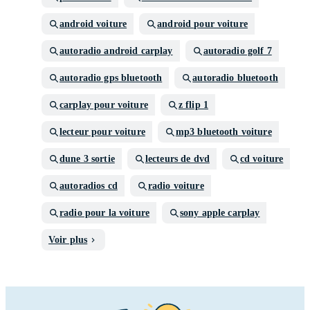
android voiture
android pour voiture
autoradio android carplay
autoradio golf 7
autoradio gps bluetooth
autoradio bluetooth
carplay pour voiture
z flip 1
lecteur pour voiture
mp3 bluetooth voiture
dune 3 sortie
lecteurs de dvd
cd voiture
autoradios cd
radio voiture
radio pour la voiture
sony apple carplay
Voir plus