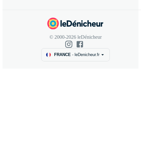
© 2000-2026 leDénicheur
FRANCE
-
leDenicheur.fr