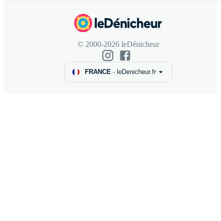
© 2000-2026 leDénicheur
FRANCE
-
leDenicheur.fr