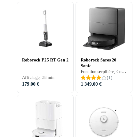
Roborock F25 RT Gen 2
Roborock Saros 20
Sonic
Fonction serpillère, Contrôle vocal, Stationnement automatique, Contrôle via application, Séchage automatique de la serpillière, Station d'accueil, 200 min, Sols durs, Tapis
(
1
)
Affichage, 38 min
179,00 €
1 349,00 €