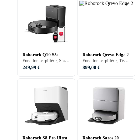
Roborock Q10 S5+
Roborock Qrevo Edge 2
Fonction serpillère, Station d'accueil, Vidage automatique
Fonction serpillère, Télécommande, Séchage automatique de la serpillière, Station d'accueil, 295 min, Vidage automatique
249,99 €
899,00 €
Roborock S8 Pro Ultra
Roborock Saros 20