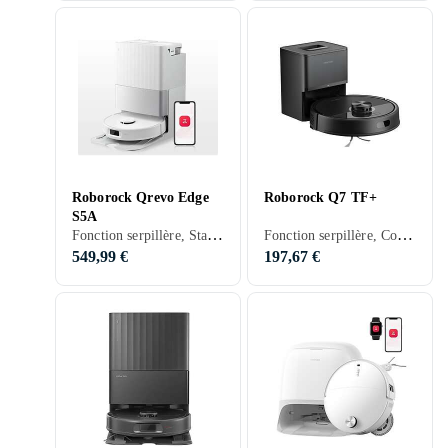
Roborock Qrevo Edge
Roborock Q7 TF+
S5A
Fonction serpillère, Station d'accueil
Fonction serpillère, Contrôle vocal, Prise en charge programmation, Télécommande, Stationnement automatique, Contrôle via application, Séchage automatique de la serpillière, Station d'accueil, 150 min, 65 dB, Vidage automatique
549,99 €
197,67 €