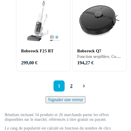
Roborock F25 RT
Roborock Q7
Fonction serpillère, Contrôle vocal, Télécommande, Stationnement automatique, Contrôle via application, Nettoyage des bords, Séchage automatique de la serpillière, Station d'accueil, 150 min, Vidage automatique
299,00 €
194,27 €
1
2
Signaler une erreur
Résultats incluant 54 produits et 26 marchands parmi les offres
disponibles sur le marché, référencés à titre gratuit ou payant.
Le rang de popularité est calculé en fonction du nombre de clics