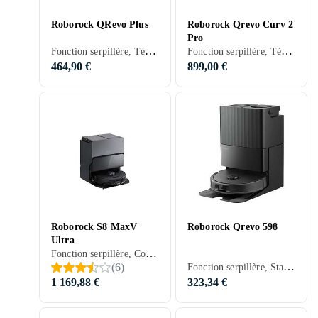
Roborock QRevo Plus
Roborock Qrevo Curv 2
Pro
Fonction serpillère, Télécommande, Détection d'escaliers, Stationnement automatique, Mur virtuel (barrière), Indiqué pour animaux domestiques, Contrôle via application, Nettoyage des bords, Séchage automatique de la serpillière, Station d'accueil, 180 min, 67 dB, Vidage automatique
Fonction serpillère, Télécommande, Détection d'escaliers, Stationnement automatique, Nettoyage des bords, Séchage automatique de la serpillière, Station d'accueil, 220 min, 64 dB, Vidage automatique
464,90 €
899,00 €
Roborock S8 MaxV
Roborock Qrevo 598
Ultra
Fonction serpillère, Contrôle vocal, Prise en charge programmation, Télécommande, Détection d'escaliers, Stationnement automatique, Mur virtuel (barrière), Contrôle via application, Nettoyage des bords, Station d'accueil, 180 min, Sols durs, Tapis, 67 dB, Vidage automatique
Fonction serpillère, Stationnement automatique, Séchage automatique de la serpillière, Station d'accueil, 180 min, 64 dB, Vidage automatique
(
6
)
1 169,88 €
323,34 €