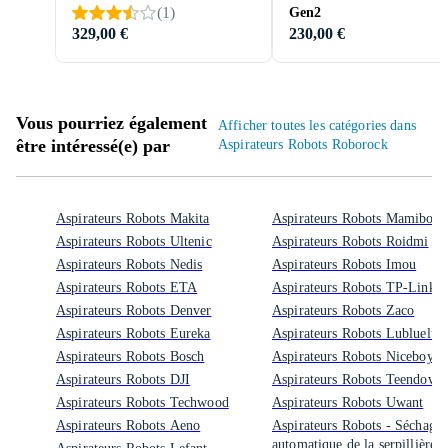
(
1
)
Gen2
329,00 €
230,00 €
Vous pourriez également
Afficher toutes les catégories dans
être intéressé(e) par
Aspirateurs Robots Roborock
Aspirateurs Robots Makita
Aspirateurs Robots Mamibot
Aspirateurs Robots Ultenic
Aspirateurs Robots Roidmi
Aspirateurs Robots Nedis
Aspirateurs Robots Imou
Aspirateurs Robots ETA
Aspirateurs Robots TP-Link
Aspirateurs Robots Denver
Aspirateurs Robots Zaco
Aspirateurs Robots Eureka
Aspirateurs Robots Lubluelu
Aspirateurs Robots Bosch
Aspirateurs Robots Niceboy
Aspirateurs Robots DJI
Aspirateurs Robots Teendow
Aspirateurs Robots Techwood
Aspirateurs Robots Uwant
Aspirateurs Robots Aeno
Aspirateurs Robots - Séchage
automatique de la serpillière